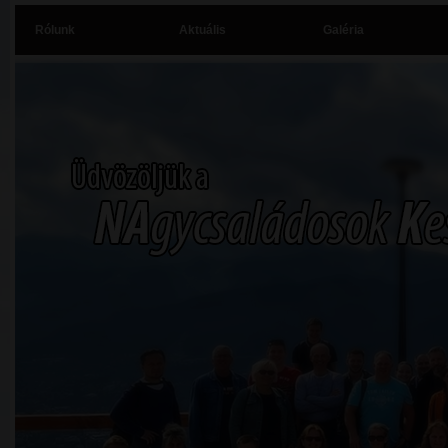
Rólunk
Aktuális
Galéria